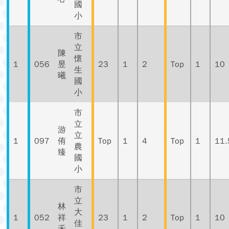
國
小
市
立
陳
懷
1
056
昱
23
1
2
Top
1
10
生
曦
國
小
市
立
游
立
1
097
侑
Top
1
4
Top
1
11.
農
臻
國
小
市
立
林
大
1
052
祥
23
1
2
Top
1
10
佳