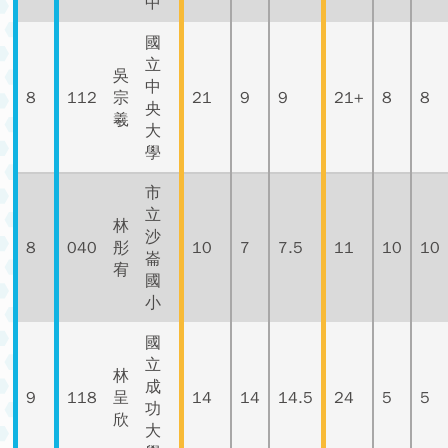
中
國
立
吳
中
8
112
宗
21
9
9
21+
8
8
央
羲
大
學
市
立
林
沙
8
040
彤
10
7
7.5
11
10
10
崙
宥
國
小
國
立
林
成
9
118
呈
14
14
14.5
24
5
5
功
欣
大