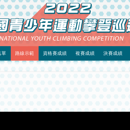
名單
路線示範
資格賽成績
複賽成績
決賽成績